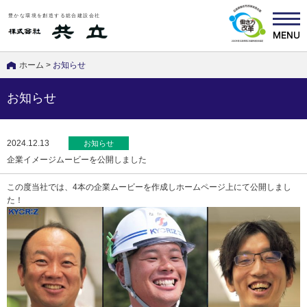
豊かな環境を創造する総合建設会社
ホーム
>
お知らせ
お知らせ
2024.12.13
お知らせ
企業イメージムービーを公開しました
この度当社では、4本の企業ムービーを作成しホームページ上にて公開しまし
た！