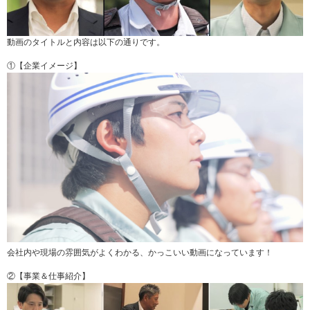
動画のタイトルと内容は以下の通りです。
①【企業イメージ】
会社内や現場の雰囲気がよくわかる、かっこいい動画になっています！
②【事業＆仕事紹介】