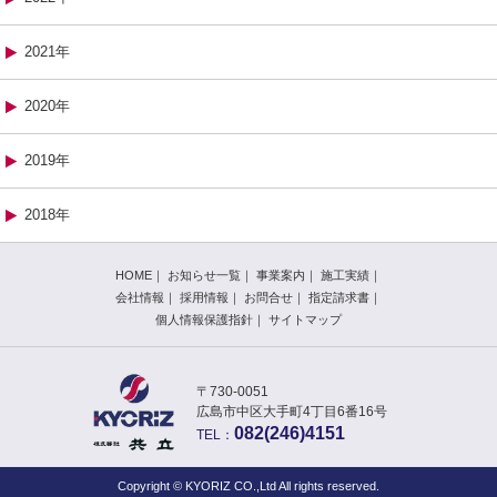
2021年
2020年
2019年
2018年
HOME
｜
お知らせ一覧
｜
事業案内
｜
施工実績
｜
会社情報
｜
採用情報
｜
お問合せ
｜
指定請求書
｜
個人情報保護指針
｜
サイトマップ
〒730-0051
広島市中区大手町4丁目6番16号
082(246)4151
TEL：
Copyright © KYORIZ CO.,Ltd All rights reserved.