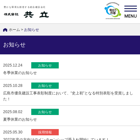
豊かな環境を創造する総合建設会社
ホーム
>
お知らせ
お知らせ
2025.12.24
お知らせ
冬季休業のお知らせ
2025.10.28
お知らせ
広島市優良建設工事表彰制度において、“史上初”となる特別表彰を受賞しまし
た！
2025.08.02
お知らせ
夏季休業のお知らせ
2025.05.30
採用情報
2027年卒の方向けのインターンシップ受入れ開始しています！