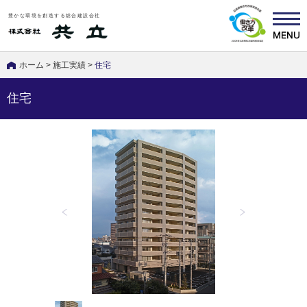
豊かな環境を創造する総合建設会社
ホーム
>
施工実績
>
住宅
住宅