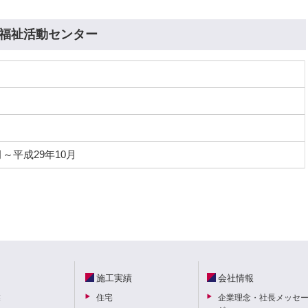
福祉活動センター
月～平成29年10月
施工実績
会社情報
業
住宅
企業理念・社長メッセ