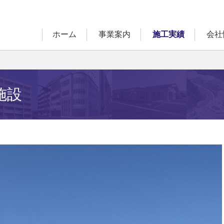
ホーム
事業案内
施工実績
会社
施設