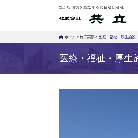
豊かな環境を創造する総合建設会社
ホーム
>
施工実績
>
医療・福祉・厚生施設
医療・福祉・厚生