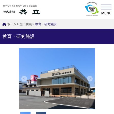
豊かな環境を創造する総合建設会社
ホーム
>
施工実績
>
教育・研究施設
教育・研究施設