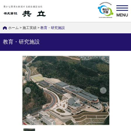
豊かな環境を創造する総合建設会社
ホーム
>
施工実績
>
教育・研究施設
教育・研究施設