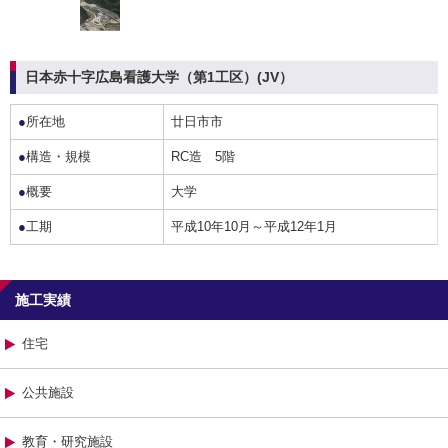
日本赤十字広島看護大学（第1工区）(JV）
●
所在地
廿日市市
●
構造・規模
RC造 5階
●
概要
大学
●
工期
平成10年10月～平成12年1月
施工実績
住宅
公共施設
教育・研究施設