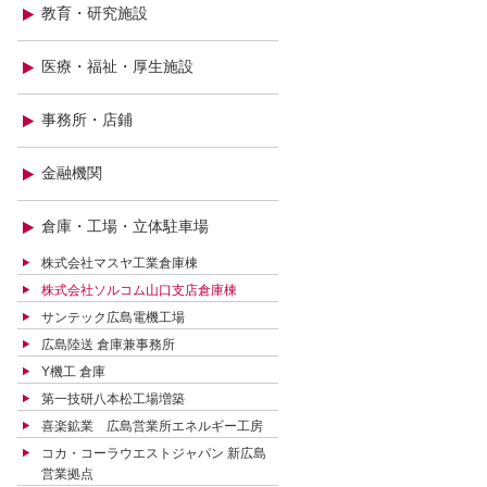
教育・研究施設
医療・福祉・厚生施設
事務所・店鋪
金融機関
倉庫・工場・立体駐車場
株式会社マスヤ工業倉庫棟
株式会社ソルコム山口支店倉庫棟
サンテック広島電機工場
広島陸送 倉庫兼事務所
Y機工 倉庫
第一技研八本松工場増築
喜楽鉱業 広島営業所エネルギー工房
コカ・コーラウエストジャパン 新広島
営業拠点