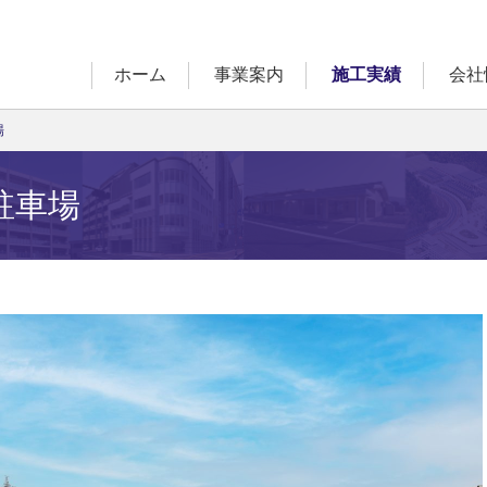
ホーム
事業案内
施工実績
会社
場
駐車場