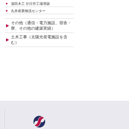
湯田木工 廿日市工場増築
丸井産業物流センター
その他（通信・電力施設、宿舎・
寮、その他の建築実績）
土木工事（太陽光発電施設を含
む）
ー