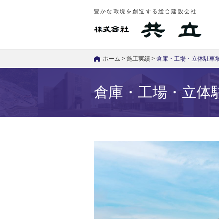
豊かな環境を創造する総合建設会社
ホーム
>
施工実績
>
倉庫・工場・立体駐車
倉庫・工場・立体