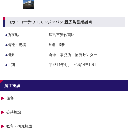
コカ・コーラウエストジャパン 新広島営業拠点
●
所在地
広島市安佐南区
●
構造・規模
S造 3階
●
概要
倉庫、事務所、物流センター
●
工期
平成14年4月～平成14年10月
施工実績
住宅
公共施設
教育・研究施設