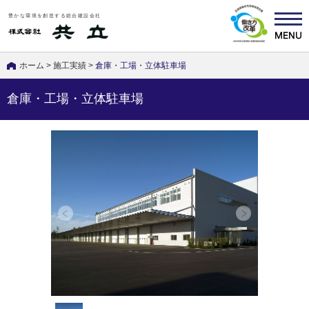
豊かな環境を創造する総合建設会社
ホーム
>
施工実績
>
倉庫・工場・立体駐車場
倉庫・工場・立体駐車場